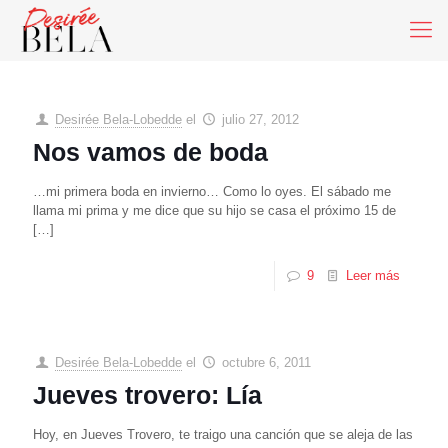
Desirée Bela-Lobedde
el
julio 27, 2012
Nos vamos de boda
…mi primera boda en invierno… Como lo oyes. El sábado me
llama mi prima y me dice que su hijo se casa el próximo 15 de
[…]
9
Leer más
Desirée Bela-Lobedde
el
octubre 6, 2011
Jueves trovero: Lía
Hoy, en Jueves Trovero, te traigo una canción que se aleja de las