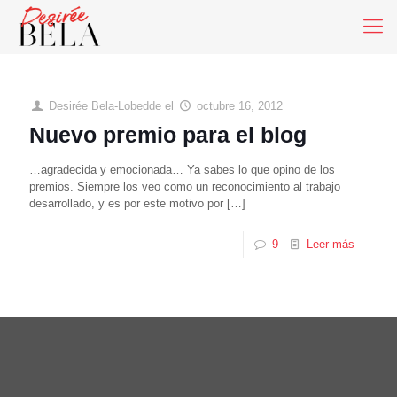
Desirée Bela-Lobedde
el
octubre 16, 2012
Nuevo premio para el blog
…agradecida y emocionada… Ya sabes lo que opino de los
premios. Siempre los veo como un reconocimiento al trabajo
desarrollado, y es por este motivo por
[…]
9
Leer más