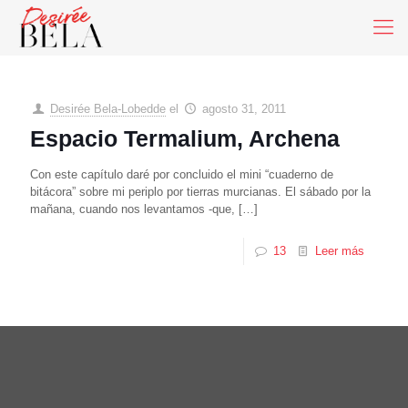
Desirée Bela-Lobedde
el
agosto 31, 2011
Espacio Termalium, Archena
Con este capítulo daré por concluido el mini “cuaderno de
bitácora” sobre mi periplo por tierras murcianas. El sábado por la
mañana, cuando nos levantamos -que,
[…]
13
Leer más