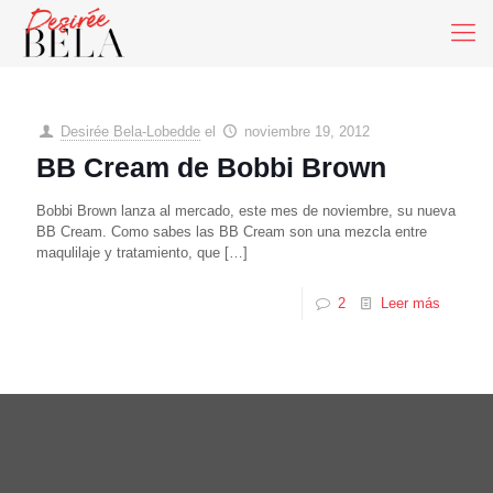
Desirée Bela-Lobedde
el
noviembre 19, 2012
BB Cream de Bobbi Brown
Bobbi Brown lanza al mercado, este mes de noviembre, su nueva
BB Cream. Como sabes las BB Cream son una mezcla entre
maqulilaje y tratamiento, que
[…]
2
Leer más