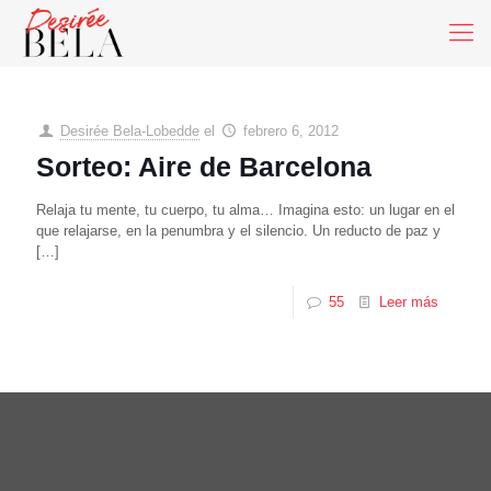
Desirée Bela-Lobedde
el
febrero 6, 2012
Sorteo: Aire de Barcelona
Relaja tu mente, tu cuerpo, tu alma… Imagina esto: un lugar en el
que relajarse, en la penumbra y el silencio. Un reducto de paz y
[…]
55
Leer más