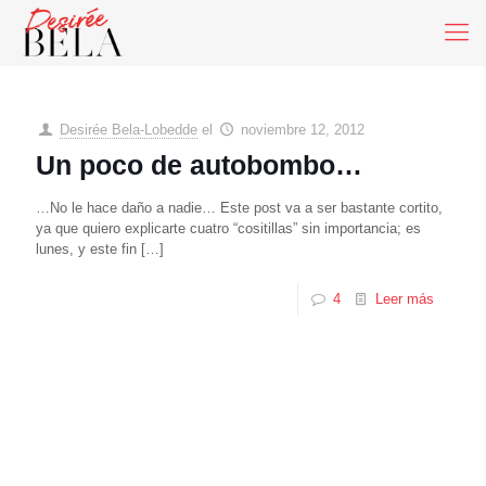
Desirée Bela-Lobedde
el
noviembre 12, 2012
Un poco de autobombo…
…No le hace daño a nadie… Este post va a ser bastante cortito,
ya que quiero explicarte cuatro “cositillas” sin importancia; es
lunes, y este fin
[…]
4
Leer más