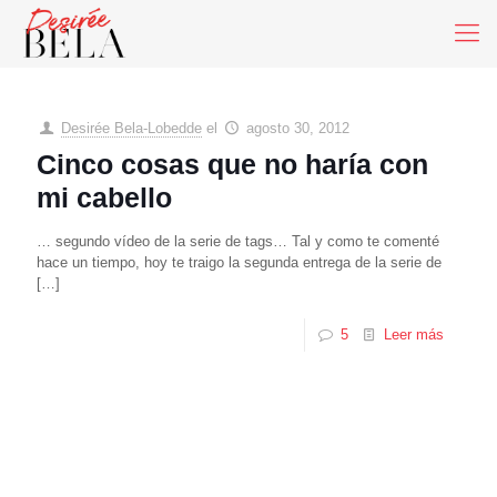
Desirée Bela-Lobedde
el
agosto 30, 2012
Cinco cosas que no haría con
mi cabello
… segundo vídeo de la serie de tags… Tal y como te comenté
hace un tiempo, hoy te traigo la segunda entrega de la serie de
[…]
5
Leer más