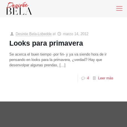
Desirée Bela-Lobedde
el
marzo 14, 2012
Looks para primavera
Se acerca el buen tiempo -por fin- y ya va siendo hora de ir
pensando en looks para la primavera, ¿verdad? Hay que
desenvolpar algunas prendas,
[…]
4
Leer más