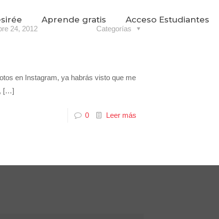
sirée
Aprende gratis
Acceso Estudiantes
bre 24, 2012
Categorías
fotos en Instagram, ya habrás visto que me
,
[…]
0
Leer más