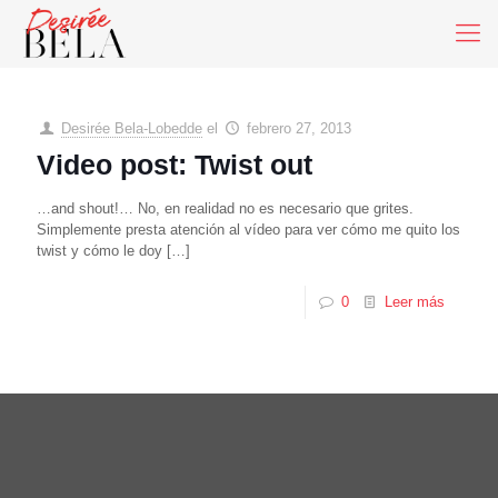
Desirée Bela-Lobedde
el
febrero 27, 2013
Video post: Twist out
…and shout!… No, en realidad no es necesario que grites.
Simplemente presta atención al vídeo para ver cómo me quito los
twist y cómo le doy
[…]
0
Leer más