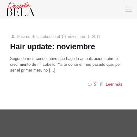
Desirée Bela-Lobedde
el
noviembre 1, 2011
Hair update: noviembre
Segundo mes consecutivo que hago la actualización sobre el
crecimiento de mi cabello. Ya te conté el mes pasado que, por
ser el primer mes, no
[…]
5
Leer más