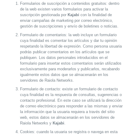
Formularios de suscripción a contenidos gratuitos
: dentro
de la web existen varios formularios para activar la
suscripción gestionada por
Kajabi
con la finalidad de
enviar campañas de marketing por correo electrónico,
gestión de suscripciones y envío de boletines o noticias.
Formulario de comentarios
: la web incluye un formulario
cuya finalidad es comentar los artículos y dar tu opinión
respetando la libertad de expresión. Como persona usuaria
podrás publicar comentarios en los artículos que se
publiquen. Los datos personales introducidos en el
formulario para insertar estos comentarios serán utilizados
exclusivamente para moderarlos y publicarlos, recabando
igualmente estos datos que se almacenarán en los
servidores de Raiola Networks.
Formulario de contacto
: existe un formulario de contacto
cuya finalidad es la respuesta de consultas, sugerencias o
contacto profesional. En este caso se utilizará la dirección
de correo electrónico para responder a las mismas y enviar
la información que la usuaria requiera a través del sitio
web, estos datos se almacenarán en los servidores de
Raiola Networks y
Kajabi
.
Cookies
: cuando la usuaria se registra o navega en esta