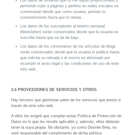
Los datos de usuarias que tú me hayas proporcionado y
permitido subir a páginas y perfiles en redes sociales se
conservarán desde que como usuaria, prestas tu
consentimiento hasta que lo retiras.
Los datos de los suscriptores al boletín semanal
(Newsletter) serán conservados desde que la usuaria se
suscribe hasta que se da de baja.
Los datos de los comentarios de los artículos de blogs
serán conservados desde que la usuaria lo publica hasta
que solicita su retirada o el mismo es eliminado por
incumplir el
aviso legal y las condiciones de uso
de este
sitio web.
2.6 PROVEEDORES DE SERVICIOS Y OTROS
Hay terceros que gestionan parte de los servicios que presto a
través de este sitio web.
A ellos les exigiré que cumplan estas Política de Protección de
Datos en lo que les resulte aplicable y, además, ellos deberán
tener la suya propia. No obstante, yo como Desirée Bela, no
seré responsable del cumplimiento de dicha política.