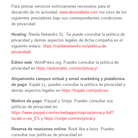
Para prestar servicios estrictamente necesarios para el
desarrollo de mi actividad,
www.desireebela.com
me sirvo de los
siguientes prestadores bajo sus correspondientes condiciones
de privacidad.
Hosting
: Raiola Networks SL. Se puede consultar la política de
privacidad y demás aspectos legales de dicha compañía en el
siguiente enlace:
https://raiolanetworks.es/politica-de-
privacidad/
Editor web
: WordPress.org. Puedes consultar la política de
privacidad en
https://automattic.com/es/privacy/
Alojamiento campus virtual y email marketing y plataforma
de pago
: Kajabi LL, puedes consultar la política de privacidad y
demás aspectos legales en
https://kajabi.com/policies
.
Medios de pago
: Paypal y Stripe. Puedes consultar sus
políticas de privacidad en:
https://www.paypal.com/es/webapps/mpp/ua/privacy-full?
locale.x=es_ES
y
https://stripe.com/es/privacy
Reserva de reuniones online
: Book like a boss. Puedes
consultar sus políticas de privacidad en: