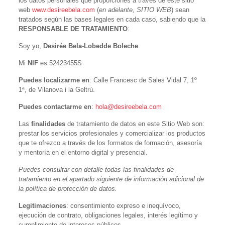
los datos personales que proporciones a través de este sitio
web
www.desireebela.com
(
en adelante, SITIO WEB
)
sean
tratados según las bases legales en cada caso, sabiendo que la
RESPONSABLE DE TRATAMIENTO
:
Soy yo,
Desirée Bela-Lobedde Boleche
Mi
NIF
es 52423455S
Puedes localizarme en
: Calle Francesc de Sales Vidal 7, 1º
1ª, de Vilanova i la Geltrú.
Puedes contactarme en
:
hola@desireebela.com
Las
finalidades
de tratamiento de datos en este Sitio Web son:
prestar los servicios profesionales y comercializar los productos
que te ofrezco a través de los formatos de formación, asesoría
y mentoría en el entorno digital y presencial.
Puedes consultar con detalle todas las finalidades de
tratamiento en el apartado siguiente de información adicional de
la política de protección de datos.
Legitimaciones
: consentimiento expreso e inequívoco,
ejecución de contrato, obligaciones legales, interés legítimo y
cumplimiento de intereses públicos.