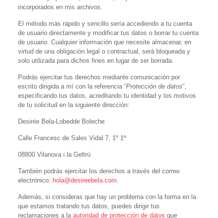
incorporados en mis archivos.
El método más rápido y sencillo sería accediendo a tu cuenta
de usuario directamente y modificar tus datos o borrar tu cuenta
de usuario. Cualquier información que necesite almacenar, en
virtud de una obligación legal o contractual, será bloqueada y
solo utilizada para dichos fines en lugar de ser borrada.
Podrás ejercitar tus derechos mediante comunicación por
escrito dirigida a mí con la referencia “
Protección de datos
”,
especificando tus datos, acreditando tu identidad y los motivos
de tu solicitud en la siguiente dirección:
Desirée Bela-Lobedde Boleche
Calle Francesc de Sales Vidal 7, 1º 1ª
08800 Vilanova i la Geltrú
También podrás ejercitar los derechos a través del correo
electrónico:
hola@desireebela.com
.
Además, si consideras que hay un problema con la forma en la
que estamos tratando tus datos, puedes dirigir tus
reclamaciones a la
autoridad de protección de datos
que