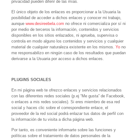
privacidad pueden diferir de las mías.
El único objeto de los enlaces es proporcionar a la Usuaria la
posibilidad de acceder a dichos enlaces y conocer mi trabajo,
aunque
www.desireebela.com
no ofrece ni comercializa por sí ni
por medio de terceros la información, contenidos y servicios
disponibles en los sitios enlazados, ni aprueba, supervisa o
controla en modo alguno los contenidos y servicios y cualquier
material de cualquier naturaleza existente en los
mismos.
Yo
no
me responsabilizo en ningún caso de los resultados que puedan
derivarse a la Usuaria por acceso a dichos enlaces.
PLUGINS SOCIALES
En mi página web te ofrezco enlaces y servicios relacionados
con las diferentes redes sociales (p.ej “Me gusta” de Facebook,
o enlaces a mis redes sociales). Si eres miembro de esa red
social y haces clic sobre el correspondiente enlace, el
proveedor de la red social podrá enlazar tus datos de perfil con
la información de tu visita a dicha página web.
Por tanto, es conveniente informarte sobre las funciones y
políticas sobre el tratamiento de datos personales de la