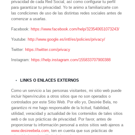
privacidad de cada Red Social, así como configurar tu perfil
para garantizar tu privacidad. Yo te animo a familiarizarte con
las condiciones de uso de las distintas redes sociales antes de
comenzar a usarlas.
Facebook:
https://www.facebook.com/help/323540651073243/
Youtube:
http://www.google.es/intl/es/policies/privacy/
Twitter:
https://twitter.com/privacy
Instagram:
https://help.instagram.com/155833707900388
LINKS O ENLACES EXTERNOS
Como un servicio a las personas visitantes, mi sitio web puede
incluir hipervínculos a otros sitios que no son operados o
controlados por este Sitio Web. Por ello yo, Desirée Bela, no
garantizo ni me hago responsable de la licitud, fiabilidad,
utilidad, veracidad y actualidad de los contenidos de tales sitios
web o de sus prácticas de privacidad. Por favor, antes de
proporcionar tu información personal a estos sitios web ajenos a
www.desireebela.com
, ten en cuenta que sus prácticas de