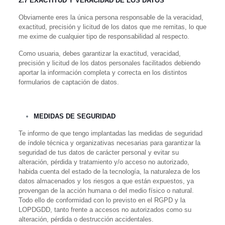
2.7 EXACTITUD Y VERACIDAD DE LOS DATOS
Obviamente eres la única persona responsable de la veracidad,
exactitud, precisión y licitud de los datos que me remitas, lo que
me exime de cualquier tipo de responsabilidad al respecto.
Como usuaria, debes garantizar la exactitud, veracidad,
precisión y licitud de los datos personales facilitados debiendo
aportar la información completa y correcta en los distintos
formularios de captación de datos.
MEDIDAS DE SEGURIDAD
Te informo de que tengo implantadas las medidas de seguridad
de índole técnica y organizativas necesarias para garantizar la
seguridad de tus datos de carácter personal y evitar su
alteración, pérdida y tratamiento y/o acceso no autorizado,
habida cuenta del estado de la tecnología, la naturaleza de los
datos almacenados y los riesgos a que están expuestos, ya
provengan de la acción humana o del medio físico o natural.
Todo ello de conformidad con lo previsto en el RGPD y la
LOPDGDD, tanto frente a accesos no autorizados como su
alteración, pérdida o destrucción accidentales.