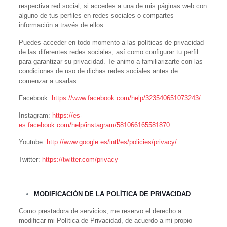
respectiva red social, si accedes a una de mis páginas web con
alguno de tus perfiles en redes sociales o compartes
información a través de ellos.
Puedes acceder en todo momento a las políticas de privacidad
de las diferentes redes sociales, así como configurar tu perfil
para garantizar su privacidad. Te animo a familiarizarte con las
condiciones de uso de dichas redes sociales antes de
comenzar a usarlas:
Facebook:
https://www.facebook.com/help/323540651073243/
Instagram:
https://es-
es.facebook.com/help/instagram/581066165581870
Youtube:
http://www.google.es/intl/es/policies/privacy/
Twitter:
https://twitter.com/privacy
MODIFICACIÓN DE LA POLÍTICA DE PRIVACIDAD
Como prestadora de servicios, me reservo el derecho a
modificar mi Política de Privacidad, de acuerdo a mi propio