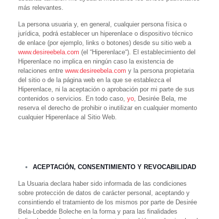
más relevantes.
La persona usuaria y, en general, cualquier persona física o
jurídica, podrá establecer un hiperenlace o dispositivo técnico
de enlace (por ejemplo, links o botones) desde su sitio web a
www.desireebela.com
(el “Hiperenlace“). El establecimiento del
Hiperenlace no implica en ningún caso la existencia de
relaciones entre
www.desireebela.com
y la persona propietaria
del sitio o de la página web en la que se establezca el
Hiperenlace, ni la aceptación o aprobación por mi parte de sus
contenidos o servicios. En todo caso,
yo
, Desirée Bela,
me
reserva el derecho de prohibir o inutilizar en cualquier momento
cualquier Hiperenlace al Sitio Web.
ACEPTACIÓN, CONSENTIMIENTO Y REVOCABILIDAD
La Usuaria declara haber sido informada de las condiciones
sobre protección de datos de carácter personal, aceptando y
consintiendo el tratamiento de los mismos por parte de Desirée
Bela-Lobedde Boleche en la forma y para las finalidades